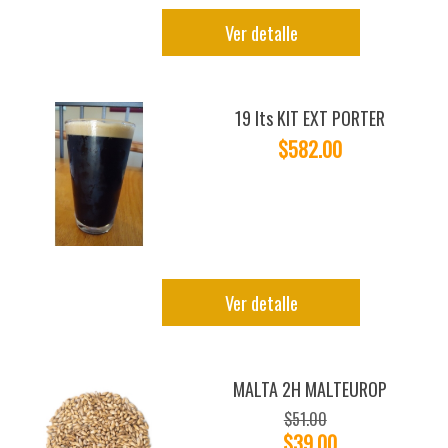
Ver detalle
19 lts KIT EXT PORTER
$582.00
Ver detalle
MALTA 2H MALTEUROP
$51.00
$39.00