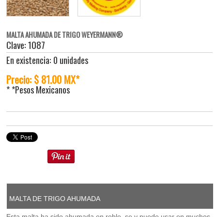
MALTA AHUMADA DE TRIGO WEYERMANN®
Clave: 1087
En existencia: 0 unidades
Precio: $ 81.00 MX*
* *Pesos Mexicanos
MALTA DE TRIGO AHUMADA
Esta malta ha sido ahumada en roble, se y puede usar en muchos