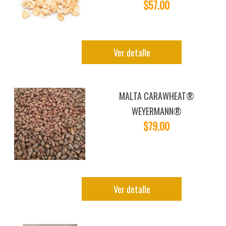
$57.00
Ver detalle
MALTA CARAWHEAT®
WEYERMANN®
$79.00
Ver detalle