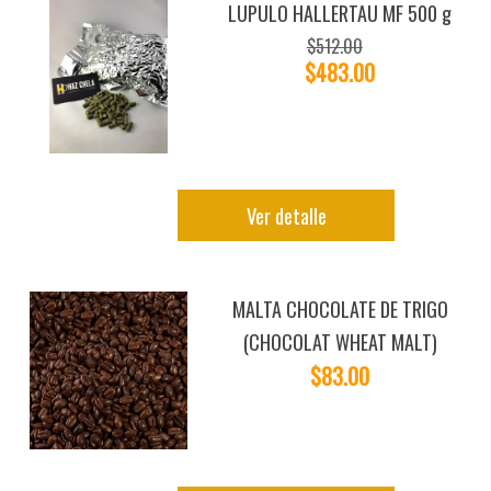
LUPULO HALLERTAU MF 500 g
$512.00
$483.00
Ver detalle
MALTA CHOCOLATE DE TRIGO
(CHOCOLAT WHEAT MALT)
$83.00