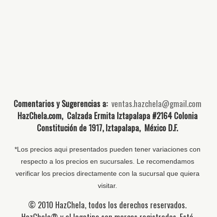
Comentarios y Sugerencias a:
ventas.hazchela@gmail.com
HazChela.com, Calzada Ermita Iztapalapa #2164 Colonia
Constitución de 1917, Iztapalapa, México D.F.
*Los precios aqui presentados pueden tener variaciones con
respecto a los precios en sucursales. Le recomendamos
verificar los precios directamente con la sucursal que quiera
visitar.
© 2010 HazChela, todos los derechos reservados.
HazChela® y el logotipo son marcas registradas. Está