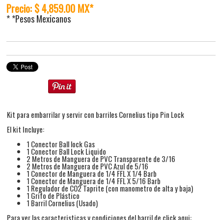
Precio: $ 4,859.00 MX*
* *Pesos Mexicanos
Kit para embarrilar y servir con barriles Cornelius tipo Pin Lock
El kit Incluye:
1 Conector Ball lock Gas
1 Conector Ball Lock Liquido
2 Metros de Manguera de PVC Transparente de 3/16
2 Metros de Manguera de PVC Azul de 5/16
1 Conector de Manguera de 1/4 FFL X 1/4 Barb
1 Conector de Manguera de 1/4 FFL X 5/16 Barb
1 Regulador de CO2 Taprite (con manometro de alta y baja)
1 Grifo de Plástico
1 Barril Cornelius (Usado)
Para ver las caracteristicas y condiciones del barril de click aqui: