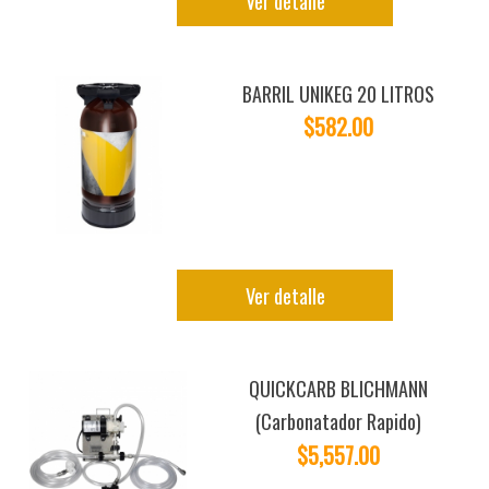
Ver detalle
BARRIL UNIKEG 20 LITROS
$582.00
Ver detalle
QUICKCARB BLICHMANN
(Carbonatador Rapido)
$5,557.00