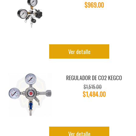
$969.00
Ver detalle
REGULADOR DE CO2 KEGCO
$1,515.00
$1,484.00
Ver detalle