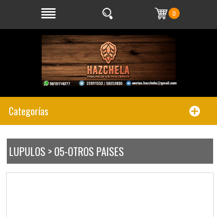
0
Categorías
LUPULOS > 05-OTROS PAISES