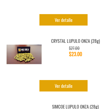
Ver detalle
CRYSTAL LUPULO ONZA (28g)
$27.00
$23.00
Ver detalle
SIMCOE LUPULO ONZA (28g)