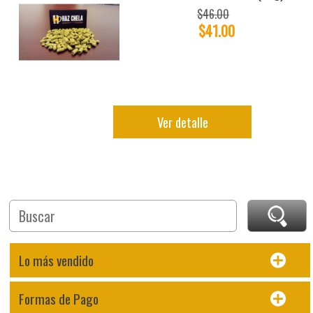
$46.00
$41.00
Ver detalle
Lo más vendido
Formas de Pago