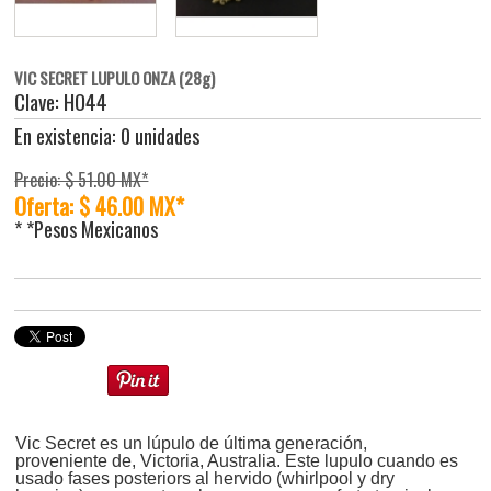
VIC SECRET LUPULO ONZA (28g)
Clave: HO44
En existencia: 0 unidades
Precio: $ 51.00 MX*
Oferta: $ 46.00 MX*
* *Pesos Mexicanos
Vic Secret es un lúpulo de última generación,
proveniente de, Victoria, Australia. Este lupulo cuando es
usado fases posteriors al hervido (whirlpool y dry