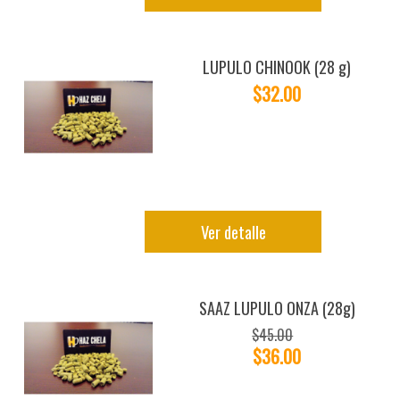
LUPULO CHINOOK (28 g)
$32.00
Ver detalle
SAAZ LUPULO ONZA (28g)
$45.00
$36.00