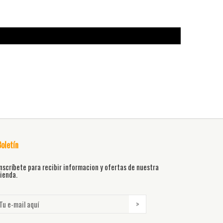
Boletín
nscríbete para recibir informacion y ofertas de nuestra
ienda.