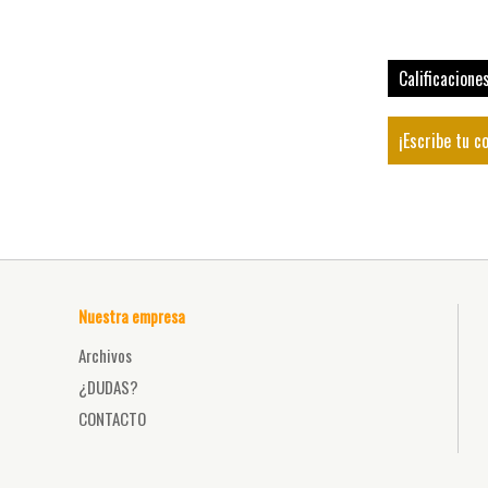
Calificacione
¡Escribe tu c
Nuestra empresa
Archivos
¿DUDAS?
CONTACTO