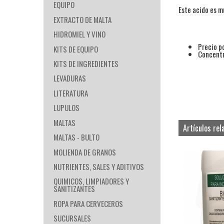
EQUIPO
Este acido es m
EXTRACTO DE MALTA
HIDROMIEL Y VINO
Precio p
KITS DE EQUIPO
Concent
KITS DE INGREDIENTES
LEVADURAS
LITERATURA
LUPULOS
MALTAS
Artículos rel
MALTAS - BULTO
MOLIENDA DE GRANOS
NUTRIENTES, SALES Y ADITIVOS
QUIMICOS, LIMPIADORES Y
SANITIZANTES
ROPA PARA CERVECEROS
SUCURSALES