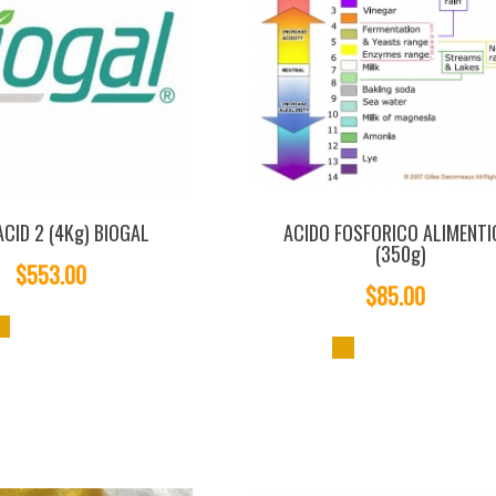
ACID 2 (4Kg) BIOGAL
ACIDO FOSFORICO ALIMENTI
(350g)
$553.00
$85.00