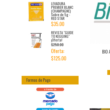
LEVADURA
PREMIER BLANC
(CHAMPAGNE)
Sobre de 5g -
RED STAR
$35.00
REVISTA "GUIDE
TO KEGGING"
¡Oferta!
$250.00
Oferta:
BIO 
$125.00
Formas de Pago