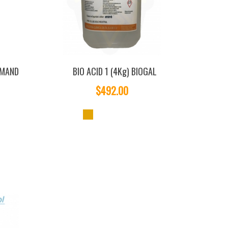
EMAND
BIO ACID 1 (4Kg) BIOGAL
$492.00