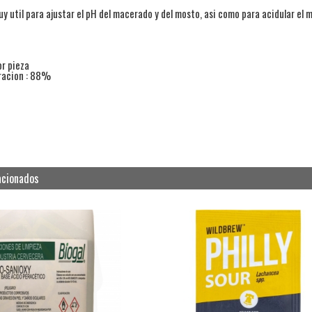
uy util para ajustar el pH del macerado y del mosto, asi como para acidular el
or pieza
racion : 88%
acionados