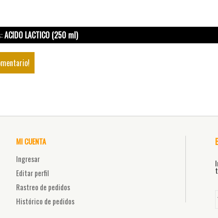
s:
ACIDO LACTICO (250 ml)
omentario!
MI CUENTA
Ingresar
I
t
Editar perfil
Rastreo de pedidos
Histórico de pedidos