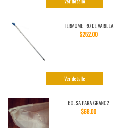
Ver detalle
TERMOMETRO DE VARILLA
$252.00
Ver detalle
BOLSA PARA GRANO2
$68.00