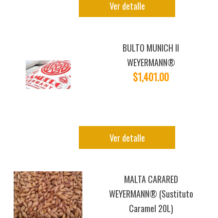
Ver detalle
BULTO MUNICH II
WEYERMANN®
$1,401.00
Ver detalle
MALTA CARARED
WEYERMANN® (Sustituto
Caramel 20L)