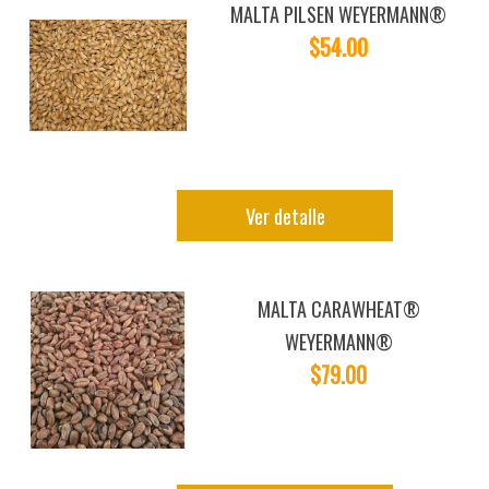
MALTA PILSEN WEYERMANN®
$54.00
Ver detalle
MALTA CARAWHEAT®
WEYERMANN®
$79.00