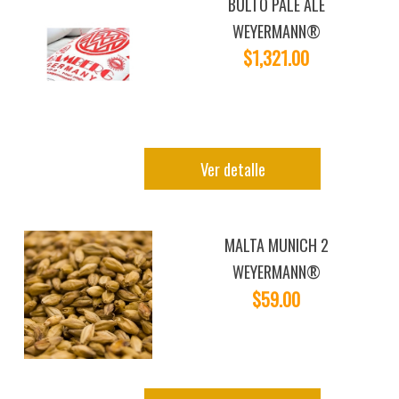
BULTO PALE ALE
WEYERMANN®
$1,321.00
Ver detalle
MALTA MUNICH 2
WEYERMANN®
$59.00