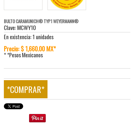
BULTO CARAMUNICH® TYP1 WEYERMANN®
Clave: MCWY10
En existencia: 1 unidades
Precio: $ 1,660.00 MX*
* *Pesos Mexicanos
*COMPRAR*