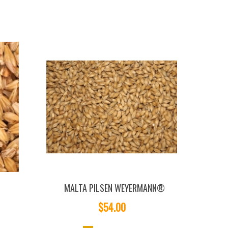
MALTA PILSEN WEYERMANN®
$54.00