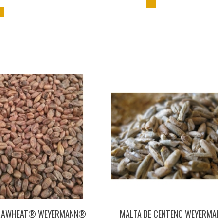
RAWHEAT® WEYERMANN®
MALTA DE CENTENO WEYERM