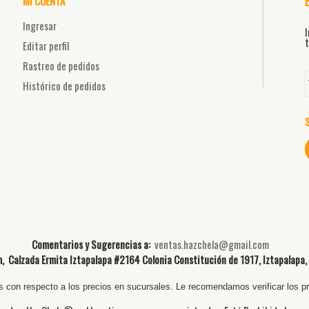
MI CUENTA
Ingresar
I
t
Editar perfil
Rastreo de pedidos
Histórico de pedidos
Comentarios y Sugerencias a:
ventas.hazchela@gmail.com
 Calzada Ermita Iztapalapa #2164 Colonia Constitución de 1917, Iztapalapa,
 con respecto a los precios en sucursales. Le recomendamos verificar los pre