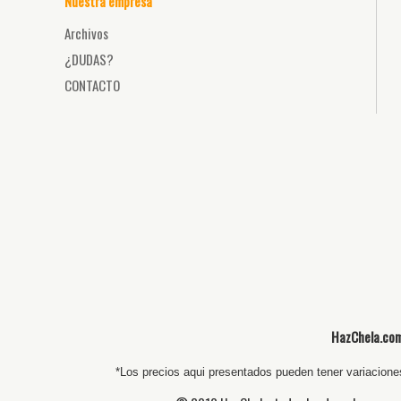
Nuestra empresa
Archivos
¿DUDAS?
CONTACTO
HazChela.com,
*Los precios aqui presentados pueden tener variaciones