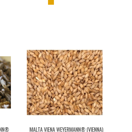
ANN®
MALTA VIENA WEYERMANN® (VIENNA)