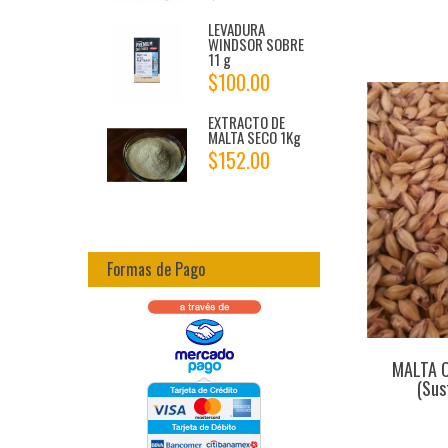
LEVADURA
WINDSOR SOBRE
11 g
$100.00
EXTRACTO DE
MALTA SECO 1Kg
$152.00
Formas de Pago
MALTA 
(Sus