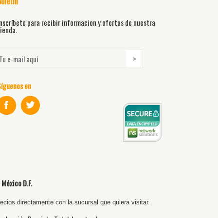
Boletín
nscríbete para recibir informacion y ofertas de nuestra
ienda.
Síguenos en
 México D.F.
cios directamente con la sucursal que quiera visitar.