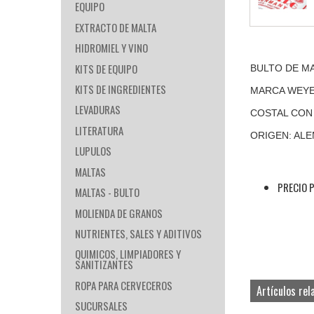
EQUIPO
EXTRACTO DE MALTA
HIDROMIEL Y VINO
KITS DE EQUIPO
BULTO DE M
KITS DE INGREDIENTES
MARCA WEY
LEVADURAS
COSTAL CON
LITERATURA
ORIGEN: ALE
LUPULOS
MALTAS
PRECIO 
MALTAS - BULTO
MOLIENDA DE GRANOS
NUTRIENTES, SALES Y ADITIVOS
QUIMICOS, LIMPIADORES Y
SANITIZANTES
ROPA PARA CERVECEROS
Artículos rel
SUCURSALES