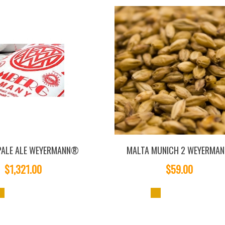
PALE ALE WEYERMANN®
MALTA MUNICH 2 WEYERMA
$1,321.00
$59.00