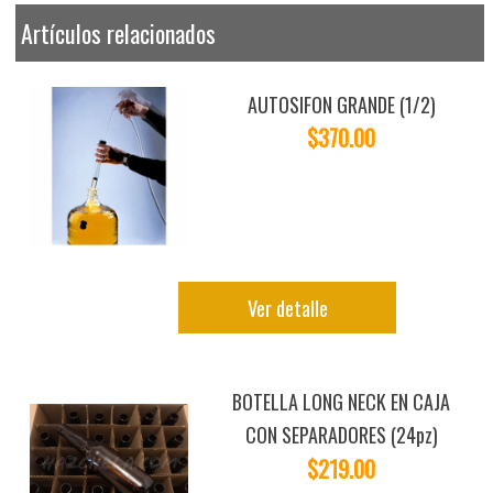
Artículos relacionados
AUTOSIFON GRANDE (1/2)
$370.00
Ver detalle
BOTELLA LONG NECK EN CAJA
CON SEPARADORES (24pz)
$219.00