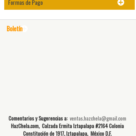
Formas de Pago
Boletín
Comentarios y Sugerencias a:
ventas.hazchela@gmail.com
HazChela.com, Calzada Ermita Iztapalapa #2164 Colonia
Constitución de 1917, Iztapalapa, México D.F.