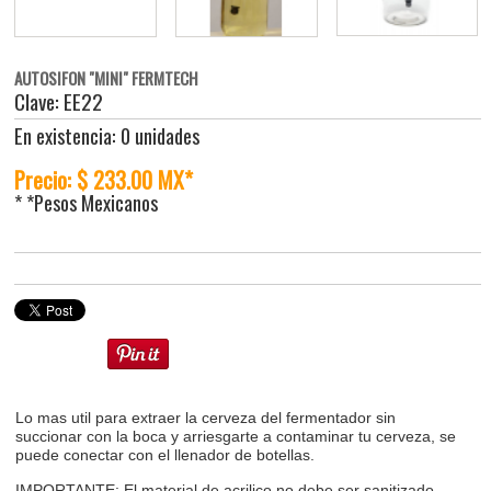
AUTOSIFON "MINI" FERMTECH
Clave: EE22
En existencia: 0 unidades
Precio: $ 233.00 MX*
* *Pesos Mexicanos
Lo mas util para extraer la cerveza del fermentador sin
succionar con la boca y arriesgarte a contaminar tu cerveza, se
puede conectar con el llenador de botellas.
IMPORTANTE: El material de acrilico no debe ser sanitizado