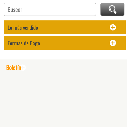
Lo más vendido
Formas de Pago
Boletín