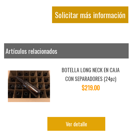
Solicitar más información
Artículos relacionados
BOTELLA LONG NECK EN CAJA
CON SEPARADORES (24pz)
$219.00
Ver detalle