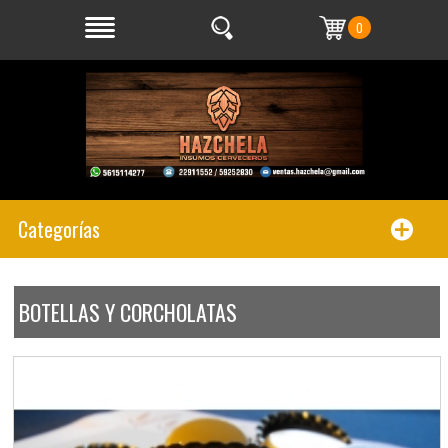
0
Categorías
BOTELLAS Y CORCHOLATAS