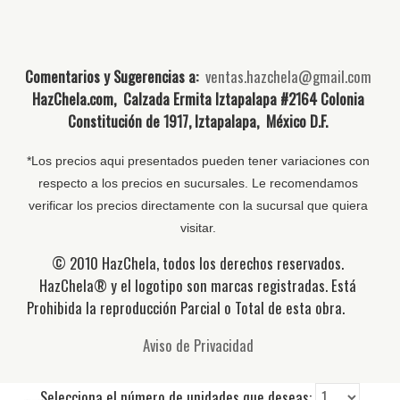
Comentarios y Sugerencias a:
ventas.hazchela@gmail.com
HazChela.com, Calzada Ermita Iztapalapa #2164 Colonia
Constitución de 1917, Iztapalapa, México D.F.
*Los precios aqui presentados pueden tener variaciones con
respecto a los precios en sucursales. Le recomendamos
verificar los precios directamente con la sucursal que quiera
visitar.
© 2010 HazChela, todos los derechos reservados.
HazChela® y el logotipo son marcas registradas. Está
Prohibida la reproducción Parcial o Total de esta obra.
Aviso de Privacidad
Selecciona el número de unidades que deseas: