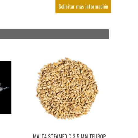
Solicitar más información
MALTA STEAMED C 3.5 MALTEUROP