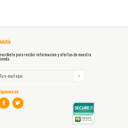
Boletín
nscríbete para recibir informacion y ofertas de nuestra
ienda.
Síguenos en