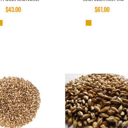
$43.00
$61.00