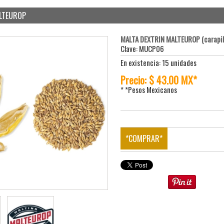
LTEUROP
MALTA DEXTRIN MALTEUROP (carapil
Clave: MUCP06
En existencia: 15 unidades
Precio: $ 43.00 MX*
* *Pesos Mexicanos
*COMPRAR*