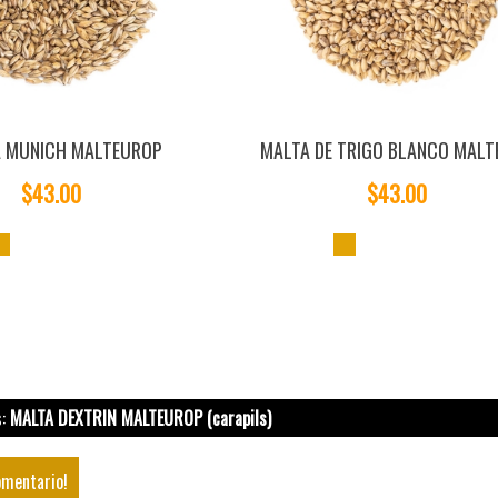
 MUNICH MALTEUROP
MALTA DE TRIGO BLANCO MAL
$43.00
$43.00
s:
MALTA DEXTRIN MALTEUROP (carapils)
omentario!