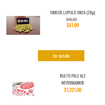
SIMCOE LUPULO ONZA (28g)
$46.00
$41.00
Ver detalle
BULTO PALE ALE
WEYERMANN®
$1,321.00