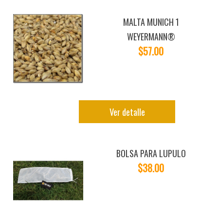
MALTA MUNICH 1
WEYERMANN®
$57.00
Ver detalle
BOLSA PARA LUPULO
$38.00