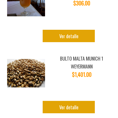
$306.00
Ver detalle
BULTO MALTA MUNICH 1
WEYERMANN
$1,401.00
Ver detalle