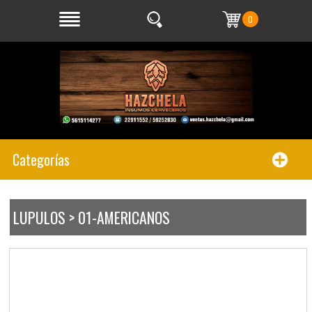
0
Categorías
LUPULOS > 01-AMERICANOS