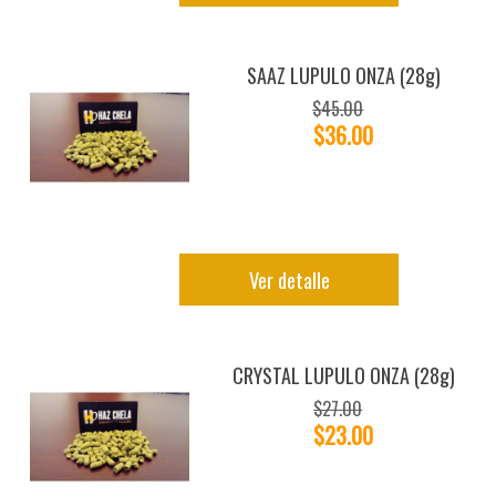
SAAZ LUPULO ONZA (28g)
$45.00
$36.00
Ver detalle
CRYSTAL LUPULO ONZA (28g)
$27.00
$23.00