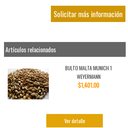
Solicitar más información
Artículos relacionados
BULTO MALTA MUNICH 1
WEYERMANN
$1,401.00
Ver detalle