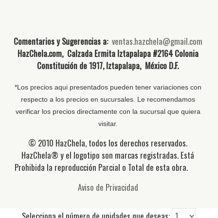
Comentarios y Sugerencias a:
ventas.hazchela@gmail.com
HazChela.com, Calzada Ermita Iztapalapa #2164 Colonia
Constitución de 1917, Iztapalapa, México D.F.
*Los precios aqui presentados pueden tener variaciones con
respecto a los precios en sucursales. Le recomendamos
verificar los precios directamente con la sucursal que quiera
visitar.
© 2010 HazChela, todos los derechos reservados.
HazChela® y el logotipo son marcas registradas. Está
Prohibida la reproducción Parcial o Total de esta obra.
Aviso de Privacidad
Selecciona el número de unidades que deseas: