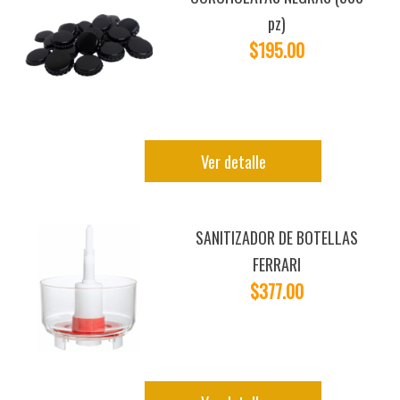
pz)
$195.00
Ver detalle
SANITIZADOR DE BOTELLAS
FERRARI
$377.00