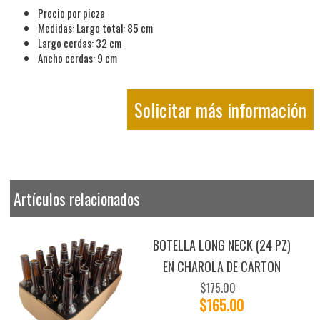
Precio por pieza
Medidas: Largo total: 85 cm
Largo cerdas: 32 cm
Ancho cerdas: 9 cm
Solicitar más información
Artículos relacionados
BOTELLA LONG NECK (24 PZ)
EN CHAROLA DE CARTON
$175.00
$165.00