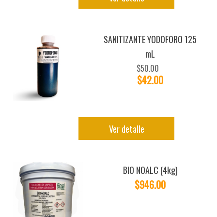
SANITIZANTE YODOFORO 125
mL
$50.00
$42.00
Ver detalle
BIO NOALC (4kg)
$946.00