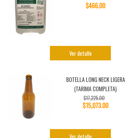
$466.00
Ver detalle
BOTELLA LONG NECK LIGERA
(TARIMA COMPLETA)
$17,225.00
$15,073.00
Ver detalle