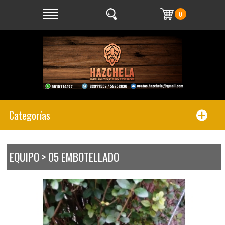
0
Categorías
EQUIPO > 05 EMBOTELLADO