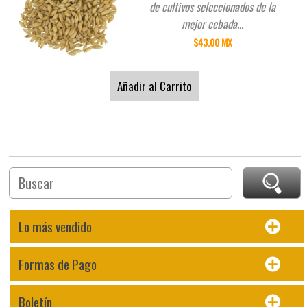
de cultivos seleccionados de la
mejor cebada...
$43.00 MX
Añadir al Carrito
Página 1 - 1
Lo más vendido
Formas de Pago
Boletín