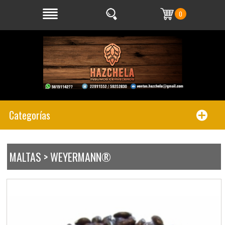
0
Categorías
MALTAS > WEYERMANN®