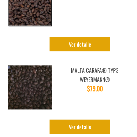
Ver detalle
MALTA CARAFA® TYP3
WEYERMANN®
$79.00
Ver detalle