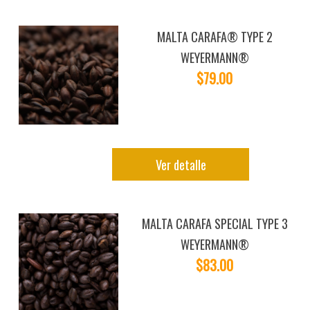
MALTA CARAFA® TYPE 2
WEYERMANN®
$79.00
Ver detalle
MALTA CARAFA SPECIAL TYPE 3
WEYERMANN®
$83.00