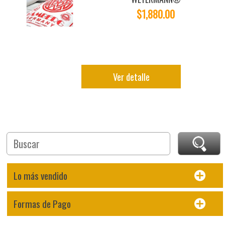
$1,880.00
Ver detalle
Lo más vendido
Formas de Pago