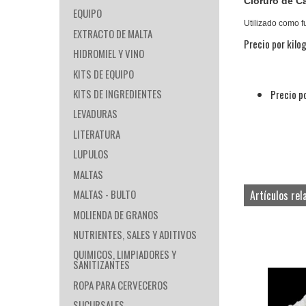
Cloruro de Ca
EQUIPO
Utilizado como f
EXTRACTO DE MALTA
Precio por kilo
HIDROMIEL Y VINO
KITS DE EQUIPO
KITS DE INGREDIENTES
Precio p
LEVADURAS
LITERATURA
LUPULOS
MALTAS
MALTAS - BULTO
Artículos rel
MOLIENDA DE GRANOS
NUTRIENTES, SALES Y ADITIVOS
QUIMICOS, LIMPIADORES Y
SANITIZANTES
ROPA PARA CERVECEROS
SUCURSALES