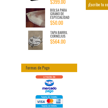
$399.00
¡Escribe tu c
BOLSA PARA
GRANO DE
ESPECIALIDAD
$50.00
TAPA BARRIL
CORNELIUS
$564.00
Formas de Pago