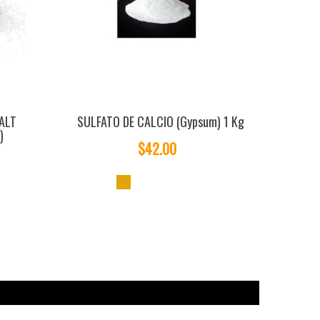
ALT
SULFATO DE CALCIO (Gypsum) 1 Kg
)
$42.00