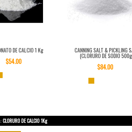
NATO DE CALCIO 1 Kg
CANNING SALT & PICKLING S
(CLORURO DE SODIO 500g
$54.00
$84.00
s:
CLORURO DE CALCIO 1Kg