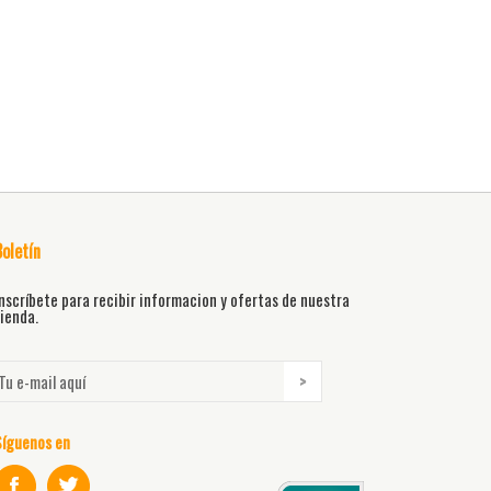
Boletín
nscríbete para recibir informacion y ofertas de nuestra
ienda.
Síguenos en