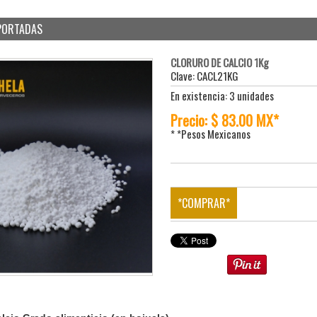
MPORTADAS
CLORURO DE CALCIO 1Kg
Clave: CACL21KG
En existencia: 3 unidades
Precio: $ 83.00 MX*
* *Pesos Mexicanos
*COMPRAR*