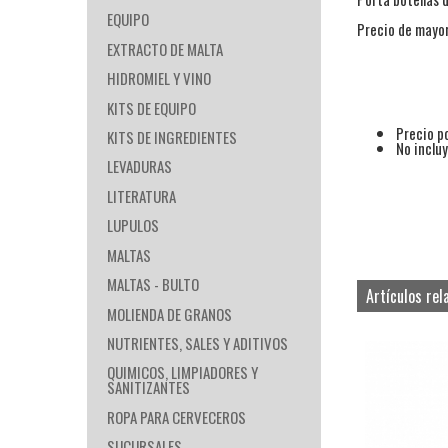
EQUIPO
Precio de mayor
EXTRACTO DE MALTA
HIDROMIEL Y VINO
KITS DE EQUIPO
Precio p
KITS DE INGREDIENTES
No incluy
LEVADURAS
LITERATURA
LUPULOS
MALTAS
MALTAS - BULTO
Artículos rel
MOLIENDA DE GRANOS
NUTRIENTES, SALES Y ADITIVOS
QUIMICOS, LIMPIADORES Y
SANITIZANTES
ROPA PARA CERVECEROS
SUCURSALES