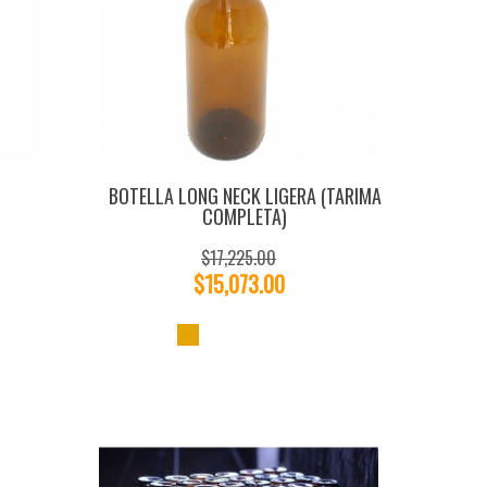
BOTELLA LONG NECK LIGERA (TARIMA
COMPLETA)
$17,225.00
$15,073.00