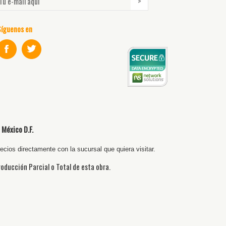
Síguenos en
 México D.F.
cios directamente con la sucursal que quiera visitar.
producción Parcial o Total de esta obra.