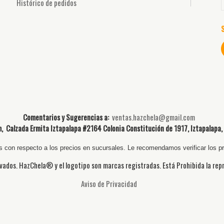
Histórico de pedidos
Comentarios y Sugerencias a:
ventas.hazchela@gmail.com
 Calzada Ermita Iztapalapa #2164 Colonia Constitución de 1917, Iztapalapa,
 con respecto a los precios en sucursales. Le recomendamos verificar los pre
vados. HazChela® y el logotipo son marcas registradas. Está Prohibida la re
Aviso de Privacidad