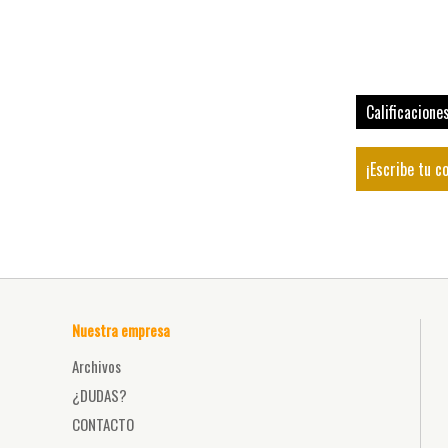
Calificacione
¡Escribe tu c
Nuestra empresa
Archivos
¿DUDAS?
CONTACTO