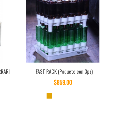
RRARI
FAST RACK (Paquete con 3pz)
$859.00