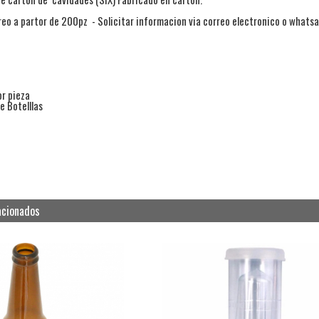
eo a partor de 200pz - Solicitar informacion via correo electronico o whats
or pieza
e Botelllas
acionados