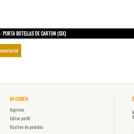
s:
PORTA BOTELLAS DE CARTON (SIX)
omentario!
MI CUENTA
Ingresar
I
t
Editar perfil
Rastreo de pedidos