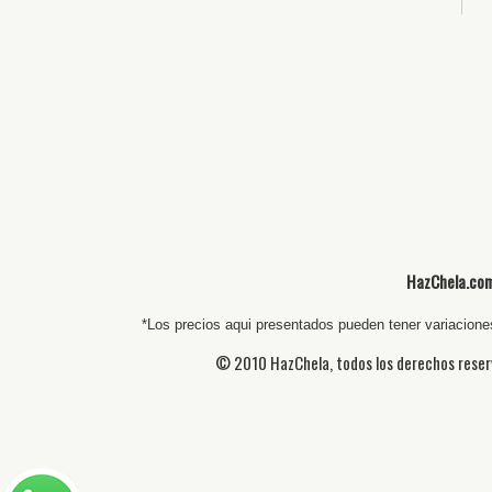
HazChela.com,
*Los precios aqui presentados pueden tener variaciones
© 2010 HazChela, todos los derechos reser