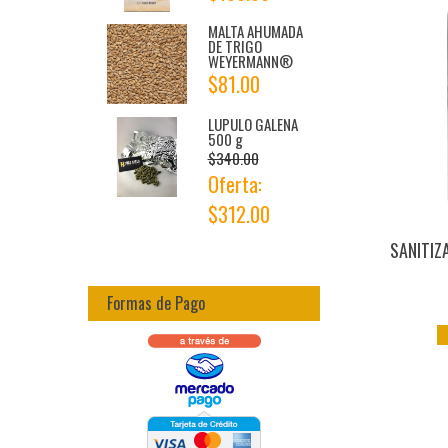
MALTA AHUMADA
DE TRIGO
WEYERMANN®
$81.00
LUPULO GALENA
500 g
$340.00
Oferta:
$312.00
SANITIZ
Formas de Pago