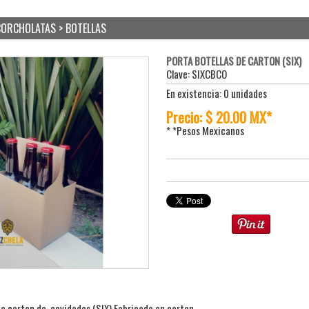
CORCHOLATAS > BOTELLAS
PORTA BOTELLAS DE CARTON (SIX)
Clave: SIXCBCO
En existencia: 0 unidades
Precio: $ 20.00 MX*
* *Pesos Mexicanos
de carton de cavidades (SIX) Fabricado en carton.