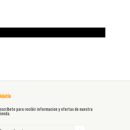
Boletín
nscríbete para recibir informacion y ofertas de nuestra
ienda.