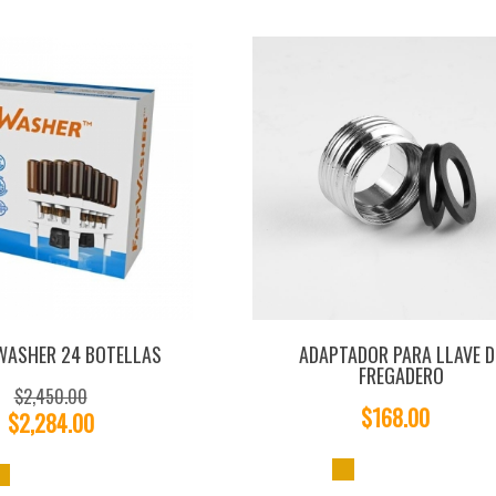
WASHER 24 BOTELLAS
ADAPTADOR PARA LLAVE D
FREGADERO
$2,450.00
$168.00
$2,284.00