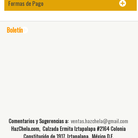
Formas de Pago
Boletín
Comentarios y Sugerencias a:
ventas.hazchela@gmail.com
HazChela.com, Calzada Ermita Iztapalapa #2164 Colonia
Constitución de 1917, Iztapalapa, México D.F.