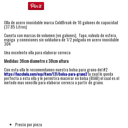
Olla de acero inoxidable marca ColdBreak de 10 galones de capacidad
(37.85 Litros)
Cuenta con marcas de volumen (en galones), Tapa, valvula de esfera,
espiga y conexiones sin soldadura de 1/2 pulgada en acero inoxidable
304
Una excelente olla para elaborar cerveza
Medidas: 36cm diametro x 38cm altura
Con esta olla le recomendamos nuestra bolsa para grano del #2
la cual le queda
https://hazchela.com/esp/item/131/bolsa-para-grano2
perfecta a esta olla y le permitira macerar en bolsa (BIAB) el cual es el
metodo mas sencillo para elaborar cerveza a partir de grano.
Precio por pieza