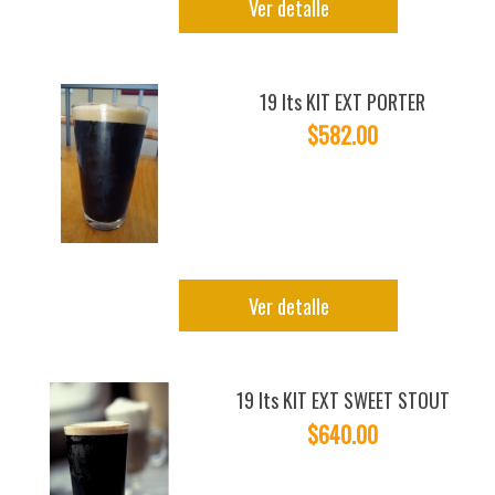
Ver detalle
19 lts KIT EXT PORTER
$582.00
Ver detalle
19 lts KIT EXT SWEET STOUT
$640.00