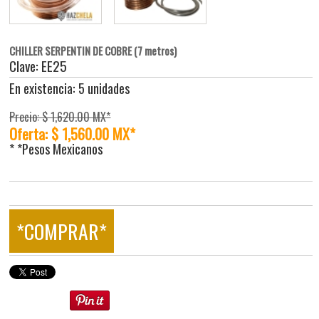
CHILLER SERPENTIN DE COBRE (7 metros)
Clave: EE25
En existencia: 5 unidades
Precio: $ 1,620.00 MX*
Oferta: $ 1,560.00 MX*
* *Pesos Mexicanos
*COMPRAR*