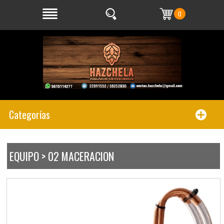
0
Categorías
EQUIPO > 02 MACERACION