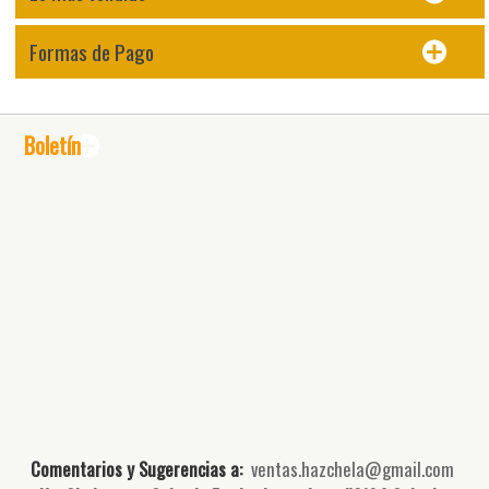
Formas de Pago
Boletín
Comentarios y Sugerencias a:
ventas.hazchela@gmail.com