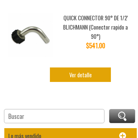
QUICK CONNECTOR 90° DE 1/2'
BLICHMANN (Conector rapido a
90°)
$541.00
Ver detalle
Lo más vendido