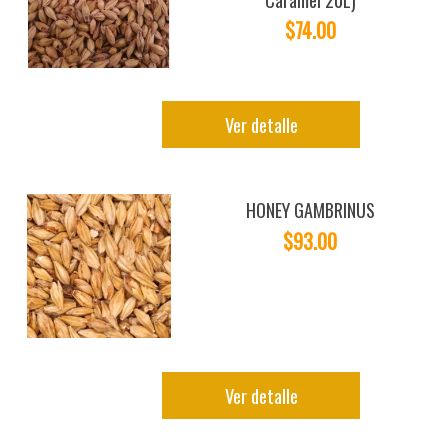
Caramel 20L)
$74.00
Ver detalle
HONEY GAMBRINUS
$93.00
Ver detalle