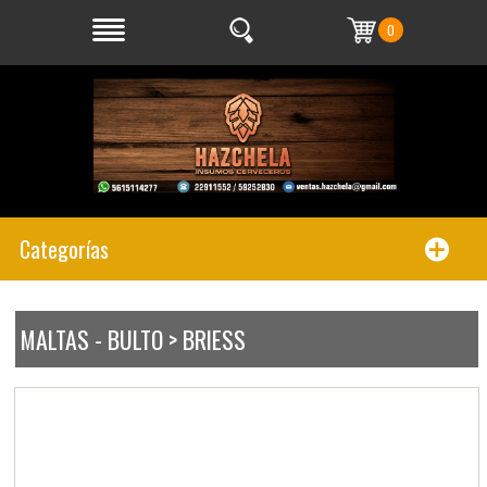
0
Categorías
MALTAS - BULTO > BRIESS