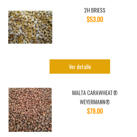
2H BRIESS
$53.00
Ver detalle
MALTA CARAWHEAT®
WEYERMANN®
$79.00