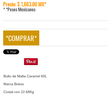
Precio: $ 1,663.00 MX*
* *Pesos Mexicanos
*COMPRAR*
Bulto de Malta Caramel 60L
Marca Briess
Costal con 22.68Kg