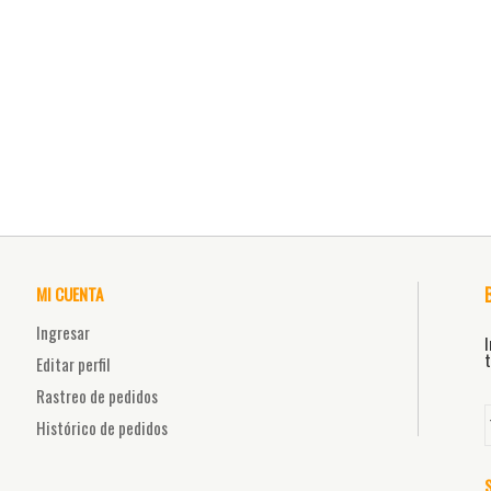
MI CUENTA
Ingresar
I
t
Editar perfil
Rastreo de pedidos
Histórico de pedidos