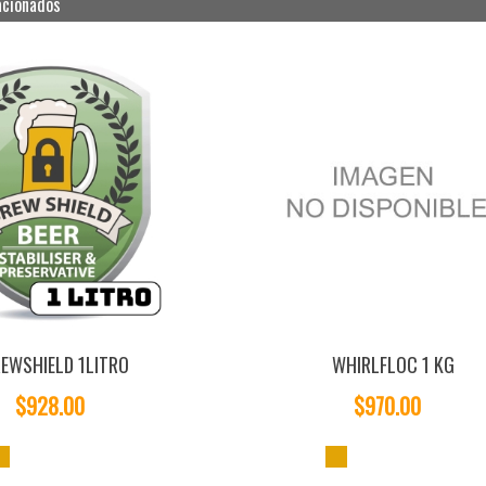
acionados
EWSHIELD 1LITRO
WHIRLFLOC 1 KG
$928.00
$970.00