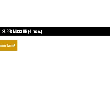
s:
SUPER MOSS HB (4 onzas)
omentario!