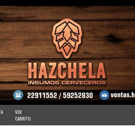
TA
VER
CARRITO