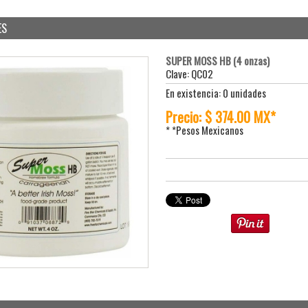
ES
SUPER MOSS HB (4 onzas)
Clave: QC02
En existencia: 0 unidades
Precio: $ 374.00 MX*
* *Pesos Mexicanos