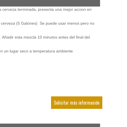
 la cerveza terminada, presenta una mejor accion en
 de cerveza (5 Galones) Se puede usar menos pero no
 Añadir esta mezcla 10 minutos antes del final del
n un lugar seco a temperatura ambiente.
Solicitar más información