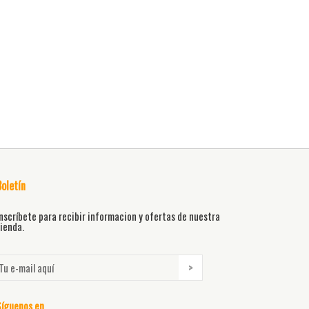
Boletín
nscríbete para recibir informacion y ofertas de nuestra
ienda.
Síguenos en