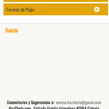
Formas de Pago
Boletín
Comentarios y Sugerencias a:
ventas.hazchela@gmail.com
HazChela.com, Calzada Ermita Iztapalapa #2164 Colonia