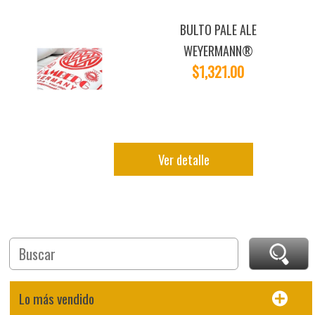
BULTO PALE ALE
WEYERMANN®
$1,321.00
Ver detalle
Lo más vendido