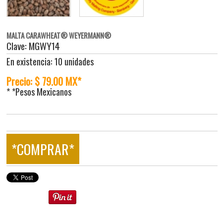
MALTA CARAWHEAT® WEYERMANN®
Clave: MGWY14
En existencia: 10 unidades
Precio: $ 79.00 MX*
* *Pesos Mexicanos
*COMPRAR*