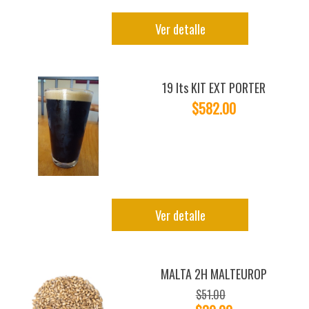
Ver detalle
19 lts KIT EXT PORTER
$582.00
Ver detalle
MALTA 2H MALTEUROP
$51.00