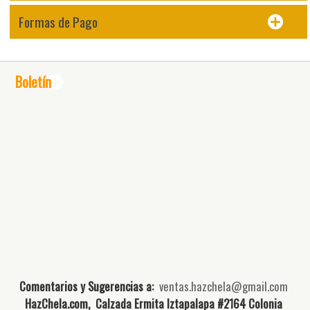
Formas de Pago
Boletín
Comentarios y Sugerencias a:
ventas.hazchela@gmail.com
HazChela.com, Calzada Ermita Iztapalapa #2164 Colonia