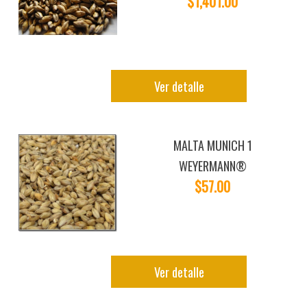
$1,401.00
Ver detalle
MALTA MUNICH 1
WEYERMANN®
$57.00
Ver detalle