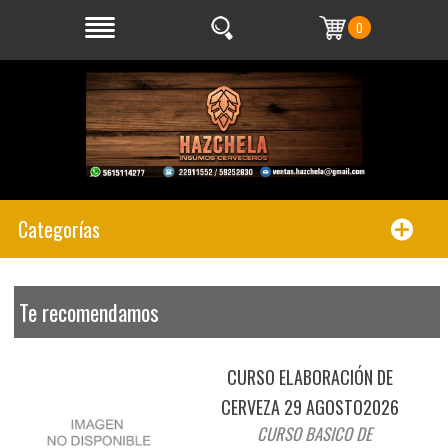
0
Categorías
Te recomendamos
CURSO ELABORACIÓN DE
CERVEZA 29 AGOSTO2026
CURSO BASICO DE