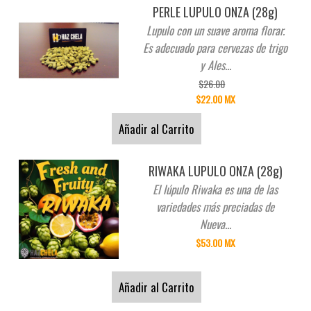
PERLE LUPULO ONZA (28g)
Lupulo con un suave aroma florar.
Es adecuado para cervezas de trigo
y Ales...
$26.00
$22.00 MX
Añadir al Carrito
RIWAKA LUPULO ONZA (28g)
El lúpulo Riwaka es una de las
variedades más preciadas de
Nueva...
$53.00 MX
Añadir al Carrito