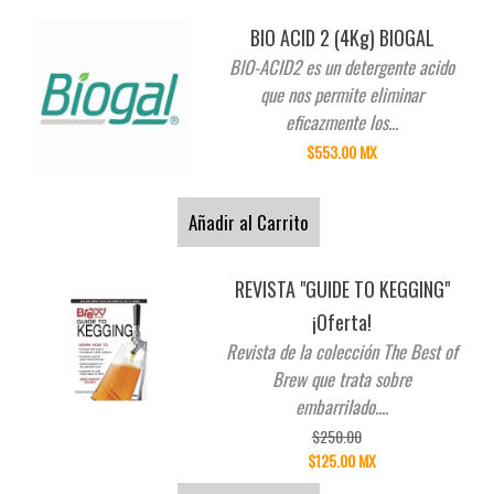
BIO ACID 2 (4Kg) BIOGAL
BIO-ACID2 es un detergente acido
que nos permite eliminar
eficazmente los...
$553.00 MX
Añadir al Carrito
REVISTA "GUIDE TO KEGGING"
¡Oferta!
Revista de la colección The Best of
Brew que trata sobre
embarrilado....
$250.00
$125.00 MX