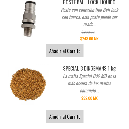
POSTE BALL LOCK LIQUIDO
Poste con conexión tipo Ball lock
con tuerca, este poste puede ser
usado...
$268.00
$248.00 MX
Añadir al Carrito
SPECIAL B DINGEMANS 1 kg
La malta Special B® MD es la
más oscura de las maltas
caramelo....
$92.00 MX
Añadir al Carrito