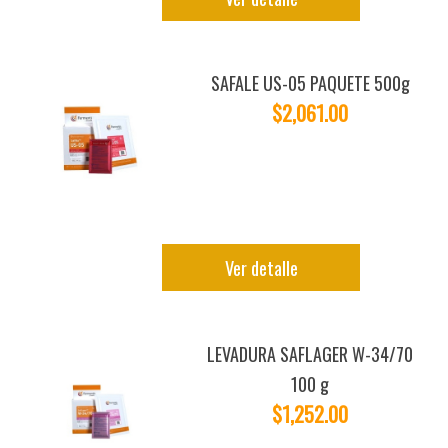
SAFALE US-05 PAQUETE 500g
$2,061.00
Ver detalle
LEVADURA SAFLAGER W-34/70
100 g
$1,252.00