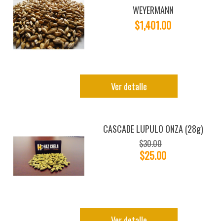
WEYERMANN
$1,401.00
Ver detalle
CASCADE LUPULO ONZA (28g)
$30.00
$25.00
Ver detalle