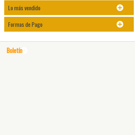
Lo más vendido
Formas de Pago
Boletín