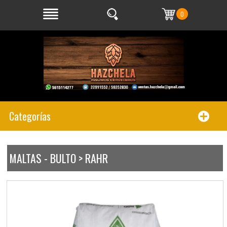
0
Categorías
MALTAS - BULTO > RAHR