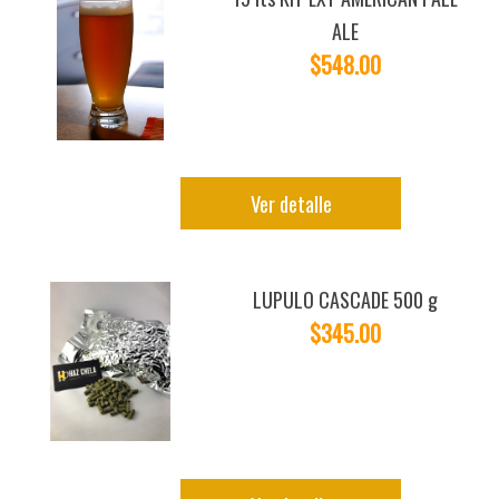
ALE
$548.00
Ver detalle
LUPULO CASCADE 500 g
$345.00