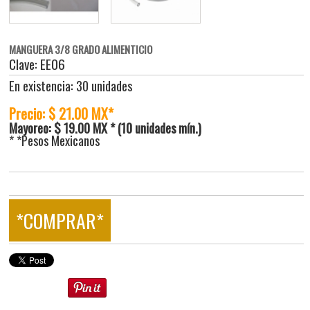
MANGUERA 3/8 GRADO ALIMENTICIO
Clave: EE06
En existencia: 30 unidades
Precio: $ 21.00 MX*
Mayoreo: $ 19.00 MX * (10 unidades mín.)
* *Pesos Mexicanos
*COMPRAR*