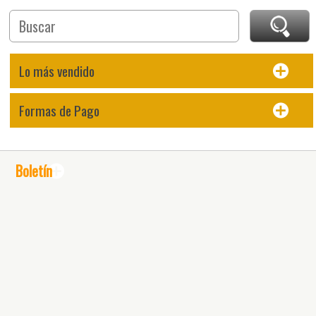
Lo más vendido
Formas de Pago
Boletín