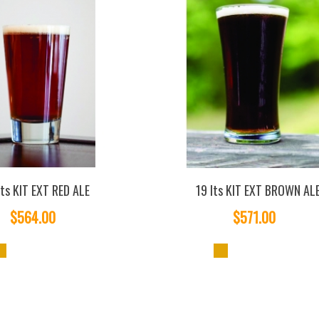
lts KIT EXT RED ALE
19 lts KIT EXT BROWN AL
$564.00
$571.00