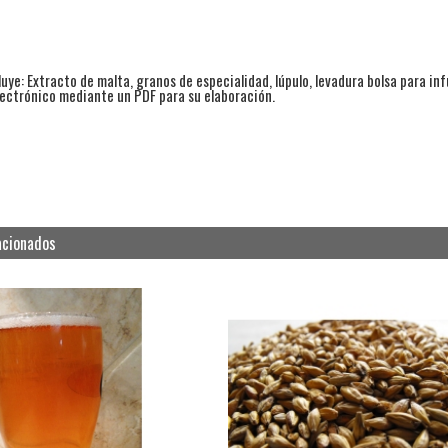
cluye: Extracto de malta, granos de especialidad, lúpulo, levadura bolsa para in
lectrónico mediante un PDF para su elaboración.
acionados