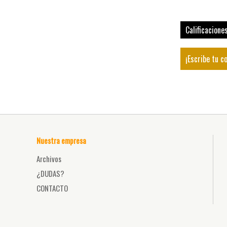
Calificacione
¡Escribe tu c
Nuestra empresa
Archivos
¿DUDAS?
CONTACTO