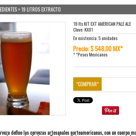
REDIENTES > 19 LITROS EXTRACTO
19 lts KIT EXT AMERICAN PALE ALE
Clave: KX01
En existencia: 5 unidades
Precio: $ 548.00 MX*
* *Pesos Mexicanos
*COMPRAR*
erveza define las cervezas artesanales norteamericanas, con un cuerpo m