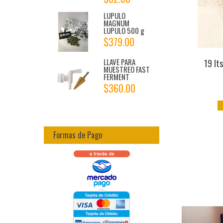
LUPULO
MAGNUM
LUPULO 500 g
$379.00
LLAVE PARA
19 lt
MUESTREO FAST
FERMENT
$360.00
Formas de Pago