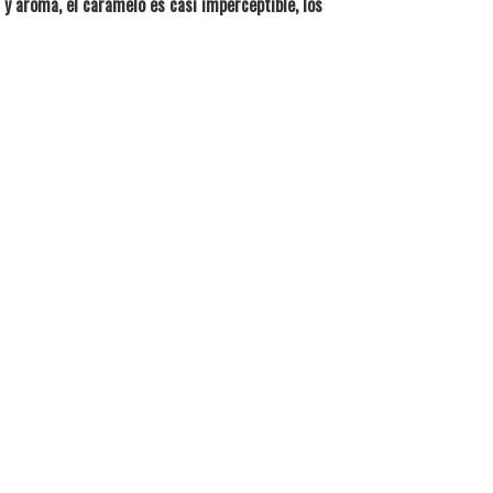
 y aroma, el caramelo es casi imperceptible, los