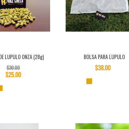
E LUPULO ONZA (28g)
BOLSA PARA LUPULO
$38.00
$30.00
$25.00