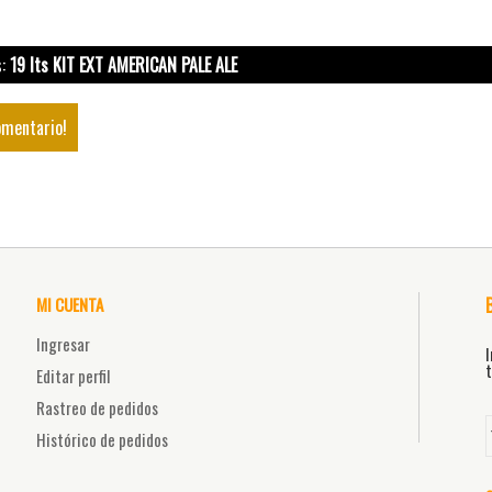
s:
19 lts KIT EXT AMERICAN PALE ALE
omentario!
MI CUENTA
Ingresar
I
t
Editar perfil
Rastreo de pedidos
Histórico de pedidos