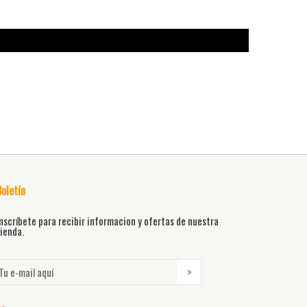
Boletín
nscríbete para recibir informacion y ofertas de nuestra
ienda.