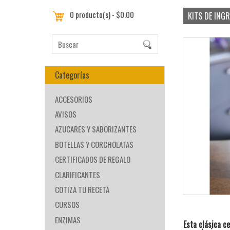
0 producto(s) - $0.00
KITS DE ING
Categorías
ACCESORIOS
AVISOS
AZUCARES Y SABORIZANTES
BOTELLAS Y CORCHOLATAS
CERTIFICADOS DE REGALO
CLARIFICANTES
COTIZA TU RECETA
CURSOS
ENZIMAS
Esta clásica c