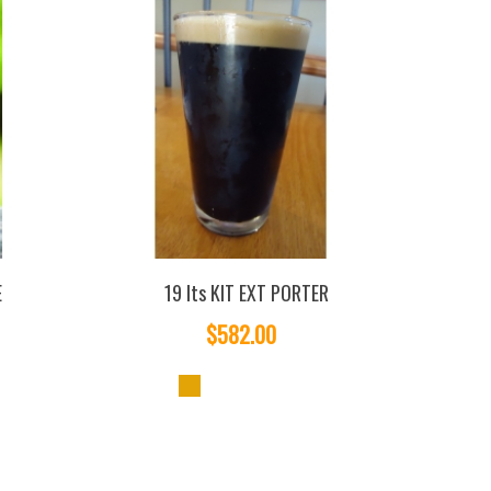
E
19 lts KIT EXT PORTER
$582.00