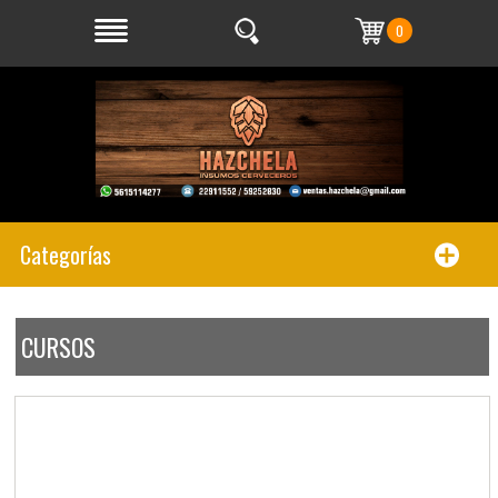
0
Categorías
CURSOS