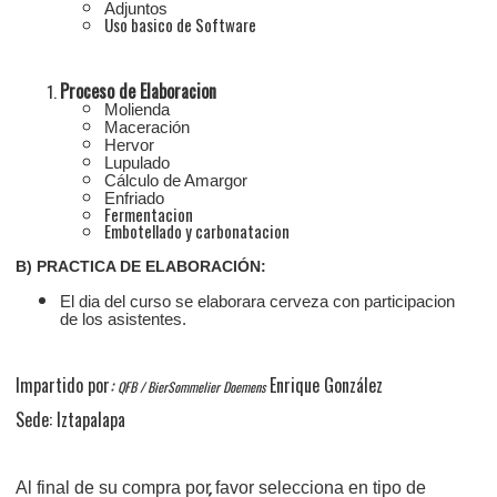
Adjuntos
Uso basico de Software
Proceso de Elaboracion
Molienda
Maceración
Hervor
Lupulado
Cálculo de Amargor
Enfriado
Fermentacion
Embotellado y carbonatacion
B) PRACTICA DE ELABORACIÓN:
El dia del curso se elaborara cerveza con participacion
de los asistentes.
Impartido por
:
Enrique González
QFB / BierSommelier Doemens
Sede: Iztapalapa
Al final de su compra por favor selecciona en tipo de