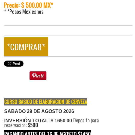
Precio: $ 500.00 MX*
* *Pesos Mexicanos
*COMPRAR*
CURSO BASICO DE ELABORACION DE CERVEZA
SABADO 29 DE AGOSTO 2026
Deposito para
INVERSIÓN TOTAL
:
$ 1650.00
reservacion:
$500
PAGANDO ANTES DEL 16 DE AGOSTO
$1450