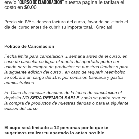
"CURSO DE ELABORACIÓN"
envío
nuestra pagina le tarifara el
costo en $0.00
Precio sin IVA si deseas factura del curso, favor de solicitarlo el
dia del curso antes de cubrir su importe total. ¡Gracias!
Politica de Cancelacion
Fecha limite para cancelacion 1 semana antes de el curso, en
caso de cancelar su lugar el monto del apartado podra ser
usado para la compra de productos en nuestras tiendas o para
la siguiente edicion del curso , en caso de requerir reembolso
se cobrara un cargo del 10% por comision bancaria y gastos
administrativos.
En Caso de cancelar despues de la fecha de cancelacion el
depósito
NO SERA REEMBOLSABLE
y solo se podra usar en
la compra de productos de nuestras tiendas o para la siguiente
edicion del curso
El cupo será limitado a 12 personas por lo que te
sugerimos realizar tu apartado lo antes posible.